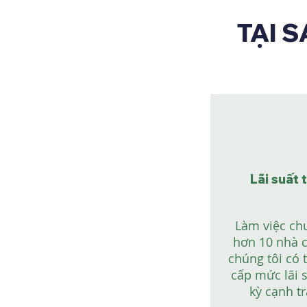
TẠI 
Lãi suất 
Làm việc ch
hơn 10 nhà c
chúng tôi có 
cấp mức lãi 
kỳ cạnh t