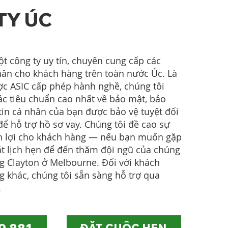
TY ÚC
t công ty uy tín, chuyên cung cấp các
hân cho khách hàng trên toàn nước Úc. Là
ợc ASIC cấp phép hành nghề, chúng tôi
ác tiêu chuẩn cao nhất về bảo mật, bảo
in cá nhân của bạn được bảo vệ tuyệt đối
để hỗ trợ hồ sơ vay. Chúng tôi đề cao sự
iện lợi cho khách hàng — nếu bạn muốn gặp
đặt lịch hẹn để đến thăm đội ngũ của chúng
ng Clayton ở Melbourne. Đối với khách
g khác, chúng tôi sẵn sàng hỗ trợ qua
.