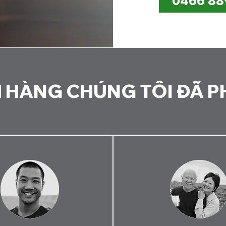
0466 88
 HÀNG CHÚNG TÔI ĐÃ P