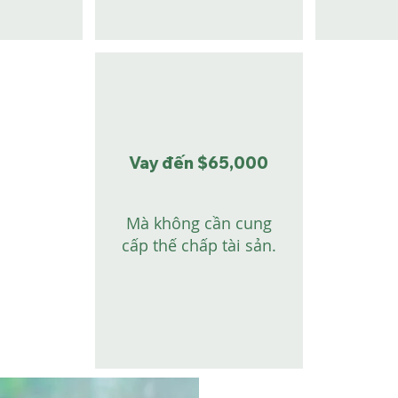
Vay đến $65,000
Mà không cần cung
cấp thế chấp
tài sản
.