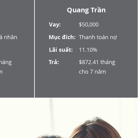
Quang Trần
Vay:
$50,000
cá nhân
Mục đích:
Thanh toán nợ
Lãi suất:
11.10%
tháng
Trả:
$872.41 tháng
m
cho 7 năm