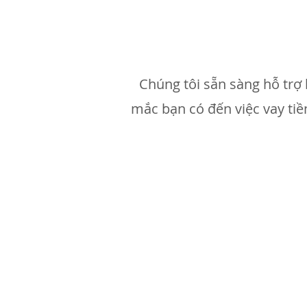
Chúng tôi sẵn sàng hỗ trợ 
mắc bạn có đến việc vay tiề