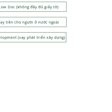
Low Doc (không đầy đủ giấy tờ)
ay tiền cho người ở nước ngoài
lopment (vay phát triển xây dựng)