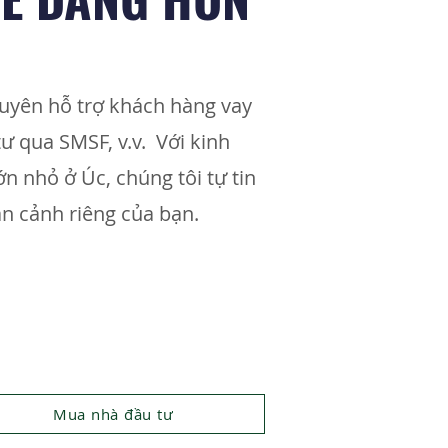
uyên hỗ trợ khách hàng vay
ư qua SMSF, v.v. Với kinh
 nhỏ ở Úc, chúng tôi tự tin
n cảnh riêng của bạn.
Mua nhà đầu tư