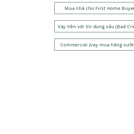
Mua nhà cho First Home Buye
Vay tiền với tín dụng xấu (Bad Cre
Commercial (vay mua hãng xưở