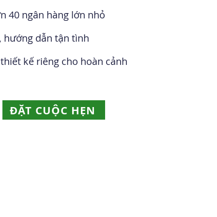
ơn 40 ngân hàng lớn nhỏ
, hướng dẫn tận tình
 thiết kế riêng cho hoàn cảnh
ĐẶT CUỘC HẸN