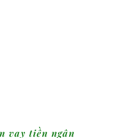
n vay tiền ngân