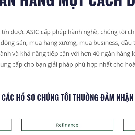
 tín được ASIC cấp phép hành nghề, chúng tôi ch
 động sản, mua hãng xưởng, mua business, đầu t
nh và khả năng tiếp cận với hơn 40 ngân hàng lớn
cung cấp cho bạn giải pháp phù hợp nhất cho hoà
CÁC HỒ SƠ CHÚNG TÔI THƯỜNG ĐẢM NHẬN
Refinance